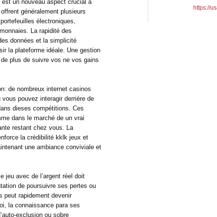
 est un nouveau aspect crucial à
https://u
 offrent généralement plusieurs
portefeuilles électroniques,
monnaies. La rapidité des
 des données et la simplicité
isir la plateforme idéale. Une gestion
a de plus de suivre vos ne vos gains
tion: de nombreux internet casinos
ù vous pouvez interagir derrière de
 dans dieses compétitions. Ces
omme dans le marché de un vrai
rante restant chez vous. La
force la crédibilité kklk jeux et
aintenant une ambiance conviviale et
le jeu avec de l’argent réel doit
ntation de poursuivre ses pertes ou
s peut rapidement devenir
soi, la connaissance para ses
s d’auto-exclusion ou sobre