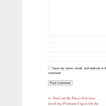
Save my name, email, and website in th
comment.
←
Find out the Finest Selection
Post navigation
involving Premium Cigars On the