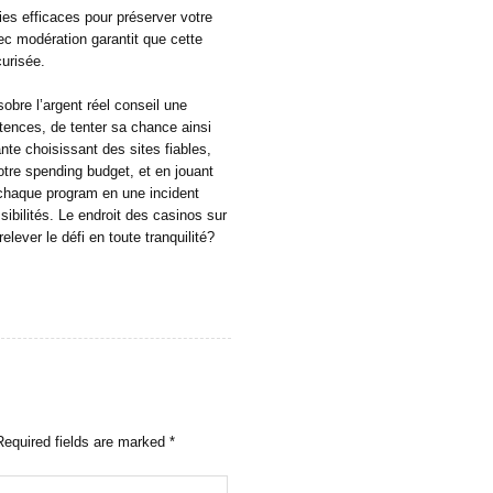
es efficaces pour préserver votre
vec modération garantit que cette
urisée.
sobre l’argent réel conseil une
tences, de tenter sa chance ainsi
nte choisissant des sites fiables,
tre spending budget, et en jouant
chaque program en une incident
ibilités. Le endroit des casinos sur
elever le défi en toute tranquilité?
Required fields are marked
*