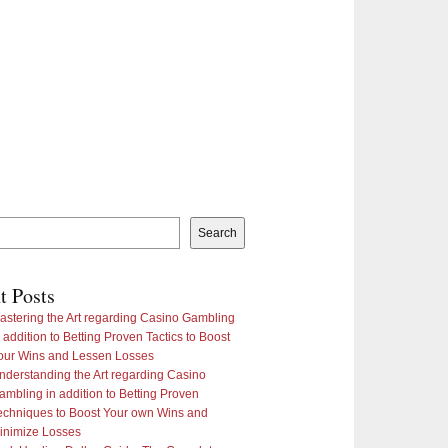
Search
t Posts
astering the Art regarding Casino Gambling
n addition to Betting Proven Tactics to Boost
our Wins and Lessen Losses
nderstanding the Art regarding Casino
ambling in addition to Betting Proven
echniques to Boost Your own Wins and
inimize Losses